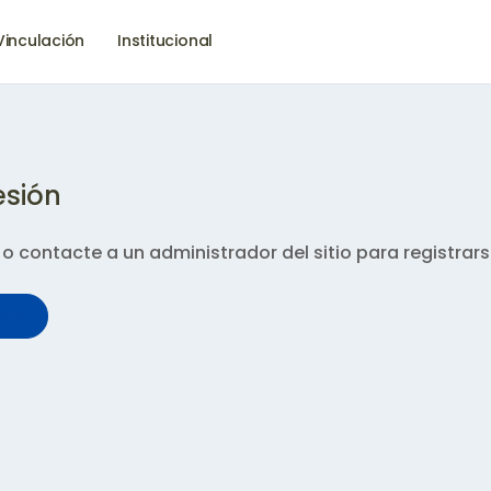
Vinculación
Institucional
esión
n o contacte a un administrador del sitio para registrar
sión