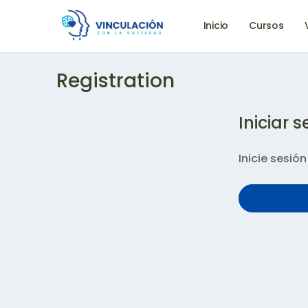
Inicio
Cursos
Registration
Iniciar s
Inicie sesió
Iniciar se