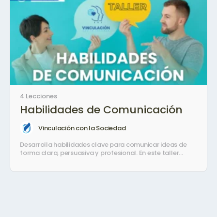
4 Lecciones
Habilidades de Comunicación
Vinculación con la Sociedad
Desarrolla habilidades clave para comunicar ideas de
forma clara, persuasiva y profesional. En este taller
aprenderás a crear presentaciones efectivas, redactar
mensajes con impacto, utilizar herramientas de
inteligencia artificial y construir un portafolio de servicios
que refleje tu propuesta de valor.