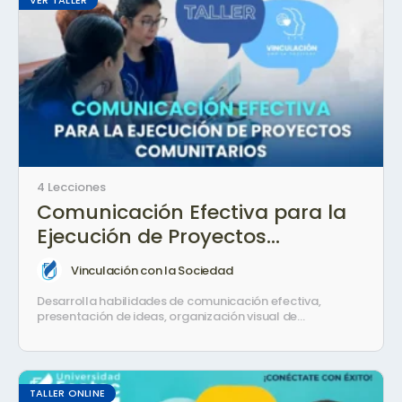
VER TALLER
4 Lecciones
Comunicación Efectiva para la
Ejecución de Proyectos
Comunitarios
Vinculación con la Sociedad
Desarrolla habilidades de comunicación efectiva,
presentación de ideas, organización visual de
información y trabajo colaborativo mediante
herramientas digitales como Canva.
TALLER ONLINE