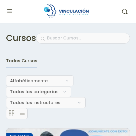
Cursos
Buscar
Todos Cursos