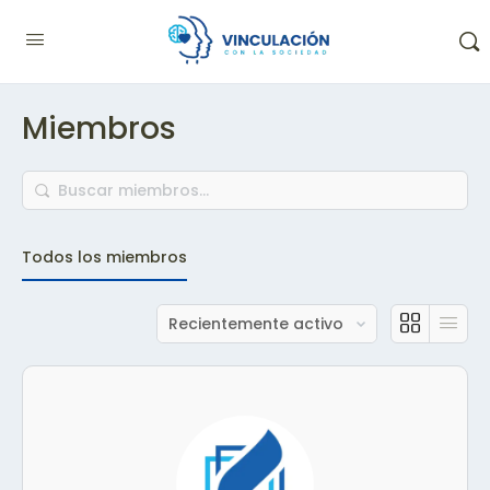
Miembros
Buscar
miembros…
Todos los miembros
Ordenar
por: