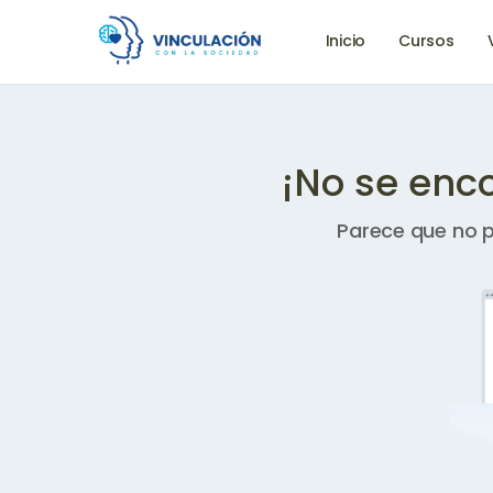
Inicio
Cursos
¡No se enc
Parece que no 