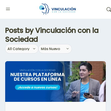
Posts by Vinculación con la
Sociedad
Categoría
Sort
by